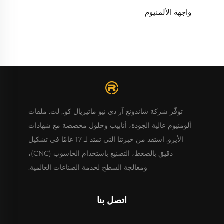
واجهة الألمنيوم
توفّر شركة شاندونغ آر دي نيو ماتيريال كو., لت. ملفات
ألومنيوم عالية الجودة، أنابيب وحلول مخصصة مع شهادات
الأيزو. استفد من خبرتنا التي تمتد لـ 17 عامًا في تشكيل
دقيق بالضغط، التصنيع باستخدام الحاسوب (CNC)،
ومعالجة السطح لخدمة الصناعات العالمية.
اتصل بنا