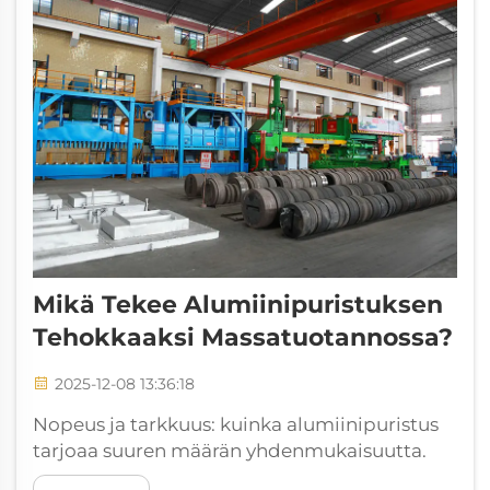
Mikä Tekee Alumiinipuristuksen
Tehokkaaksi Massatuotannossa?
2025-12-08 13:36:18
Nopeus ja tarkkuus: kuinka alumiinipuristus
tarjoaa suuren määrän yhdenmukaisuutta.
Jatkuvat puristussyklit mahdollistavat