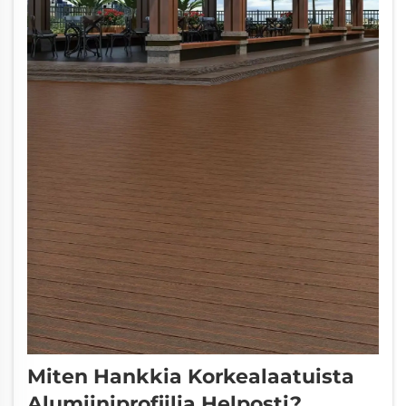
Miten Hankkia Korkealaatuista
Alumiiniprofiilia Helposti?