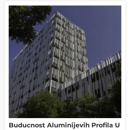
će...
Buducnost Aluminijevih Profila U