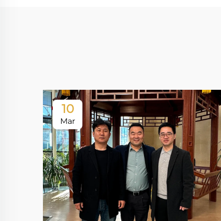
10
Mar