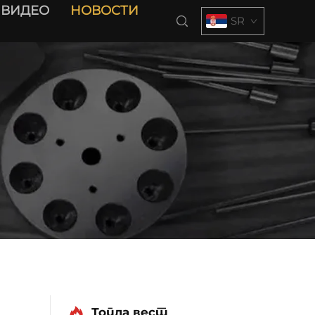
ВИДЕО
НОВОСТИ
SR
Топла вест