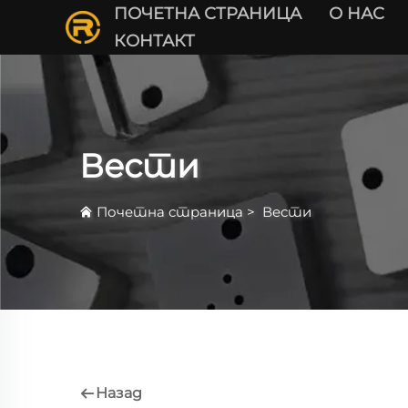
ПОЧЕТНА СТРАНИЦА
О НАС
КОНТАКТ
Вести
Почетна страница
>
Вести
Назад