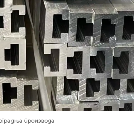
адоградња производа