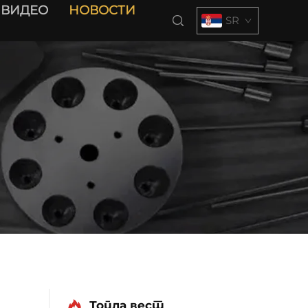
ВИДЕО
НОВОСТИ
SR
Топла вест