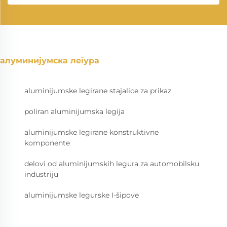
алуминијумска легура
aluminijumske legirane stajalice za prikaz
poliran aluminijumska legija
aluminijumske legirane konstruktivne
komponente
delovi od aluminijumskih legura za automobilsku
industriju
aluminijumske legurske I-šipove