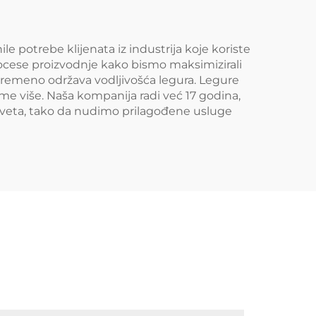
e potrebe klijenata iz industrija koje koriste
rocese proizvodnje kako bismo maksimizirali
ovremeno održava vodljivošća legura. Legure
e više. Naša kompanija radi već 17 godina,
veta, tako da nudimo prilagođene usluge