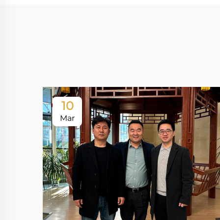
10
Mar