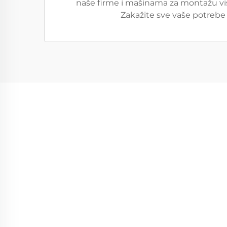
naše firme i mašinama za montažu vis
Zakažite sve vaše potrebe 