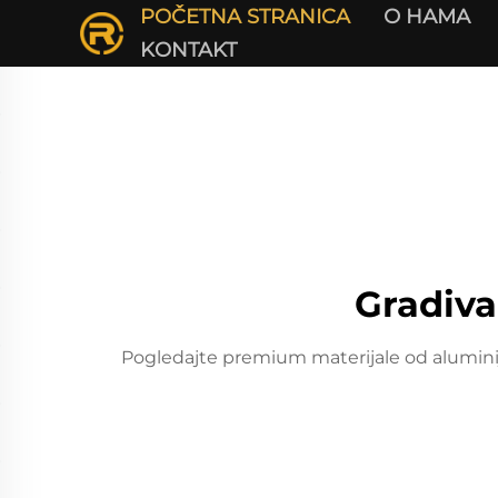
POČETNA STRANICA
О НАМА
KONTAKT
Gradiva
Pogledajte premium materijale od aluminijum