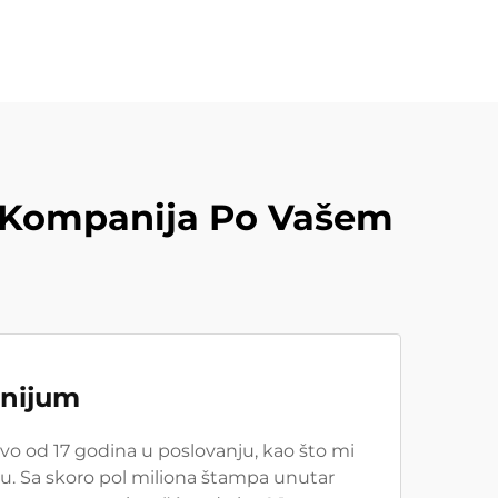
 Kompanija Po Vašem
inijum
tvo od 17 godina u poslovanju, kao što mi
. Sa skoro pol miliona štampa unutar