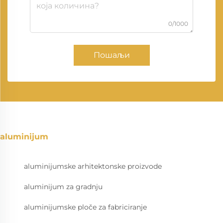
0/1000
Пошаљи
aluminijum
aluminijumske arhitektonske proizvode
aluminijum za gradnju
aluminijumske ploče za fabriciranje