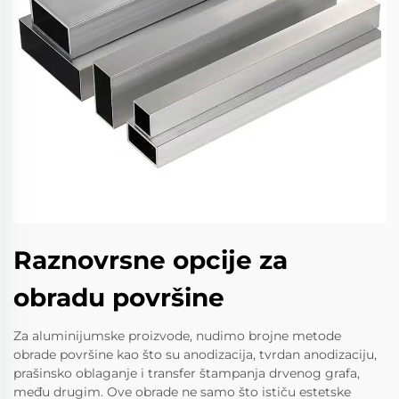
Raznovrsne opcije za
obradu površine
Za aluminijumske proizvode, nudimo brojne metode
obrade površine kao što su anodizacija, tvrdan anodizaciju,
prašinsko oblaganje i transfer štampanja drvenog grafa,
među drugim. Ove obrade ne samo što ističu estetske