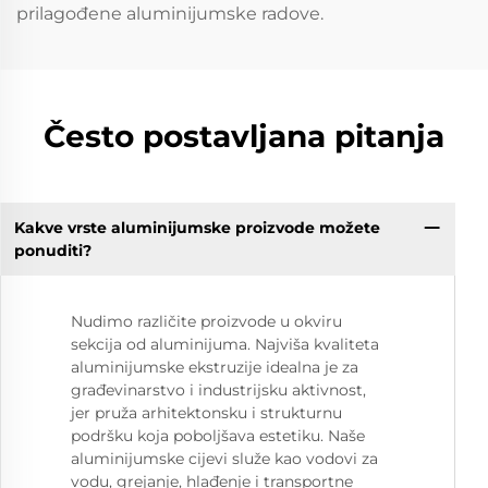
prilagođene aluminijumske radove.
Često postavljana pitanja
Kakve vrste aluminijumske proizvode možete
ponuditi?
Nudimo različite proizvode u okviru
sekcija od aluminijuma. Najviša kvaliteta
aluminijumske ekstruzije idealna je za
građevinarstvo i industrijsku aktivnost,
jer pruža arhitektonsku i strukturnu
podršku koja poboljšava estetiku. Naše
aluminijumske cijevi služe kao vodovi za
vodu, grejanje, hlađenje i transportne