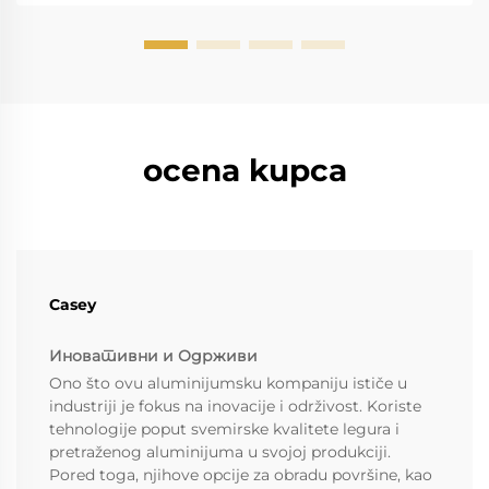
ocena kupca
Casey
Иновативни и Одрживи
Ono što ovu aluminijumsku kompaniju ističe u
industriji je fokus na inovacije i održivost. Koriste
tehnologije poput svemirske kvalitete legura i
pretraženog aluminijuma u svojoj produkciji.
Pored toga, njihove opcije za obradu površine, kao