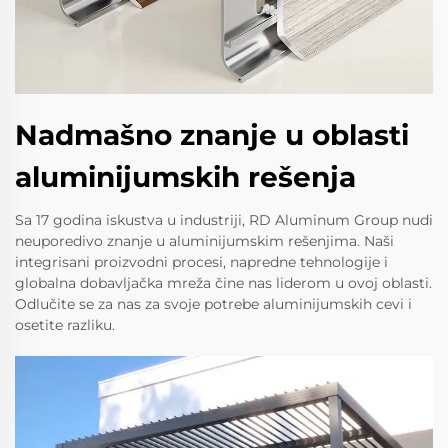
Nadmašno znanje u oblasti
aluminijumskih rešenja
Sa 17 godina iskustva u industriji, RD Aluminum Group nudi
neuporedivo znanje u aluminijumskim rešenjima. Naši
integrisani proizvodni procesi, napredne tehnologije i
globalna dobavljačka mreža čine nas liderom u ovoj oblasti.
Odlučite se za nas za svoje potrebe aluminijumskih cevi i
osetite razliku.