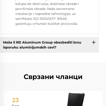
kalupa do ekstruzije, dubinske obrade i
površinske obrade. Naše savremene
instalacije i napredne tehnologije, uz
sertifikate ISO 9001/IATF 16949,
garantuju vrhunski kvalitet proizvoda.
Može li RD Aluminum Group obezbediti brzu
isporuku aluminijumskih cevi?
Сврзани чланци
23