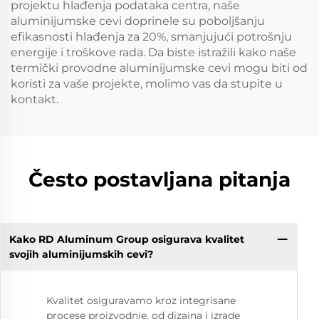
projektu hlađenja podataka centra, naše
aluminijumske cevi doprinele su poboljšanju
efikasnosti hlađenja za 20%, smanjujući potrošnju
energije i troškove rada. Da biste istražili kako naše
termički provodne aluminijumske cevi mogu biti od
koristi za vaše projekte, molimo vas da stupite u
kontakt.
Često postavljana pitanja
Kako RD Aluminum Group osigurava kvalitet
svojih aluminijumskih cevi?
Kvalitet osiguravamo kroz integrisane
procese proizvodnje, od dizajna i izrade