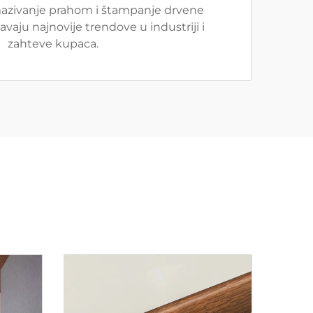
mazivanje prahom i štampanje drvene
avaju najnovije trendove u industriji i
zahteve kupaca.