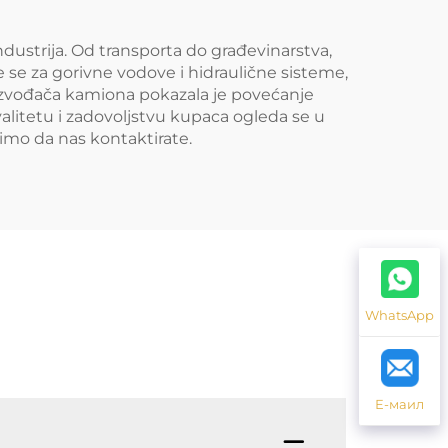
ustrija. Od transporta do građevinarstva,
 se za gorivne vodove i hidraulične sisteme,
oizvođača kamiona pokazala je povećanje
alitetu i zadovoljstvu kupaca ogleda se u
imo da nas kontaktirate.
WhatsApp
Е-маил