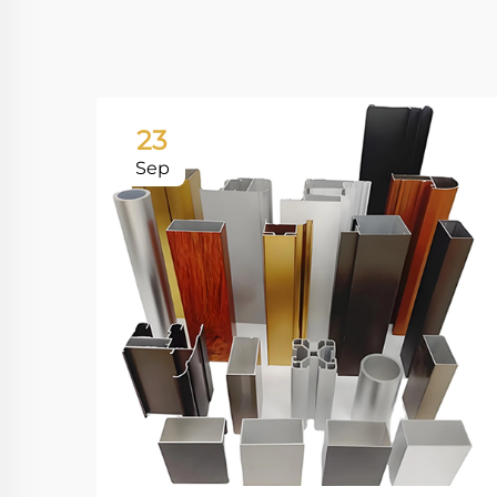
23
Sep