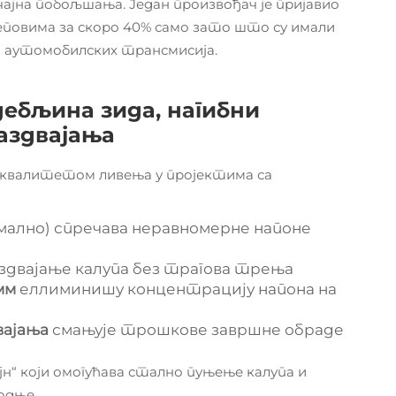
ајна побољшања. Један произвођач је пријавио
повима за скоро 40% само зато што су имали
 аутомобилских трансмисија.
дебљина зида, нагибни
раздвајања
 квалитетом ливења у пројектима са
мално) спречава неравномерне напоне
здвајање калупа без трагова трења
 мм
еллиминишу концентрацију напона на
вајања
смањује трошкове завршне обраде
н“ који омогућава стално пуњење калупа и
одње.