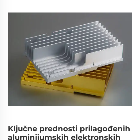
Ključne prednosti prilagođenih
aluminijumskih elektronskih