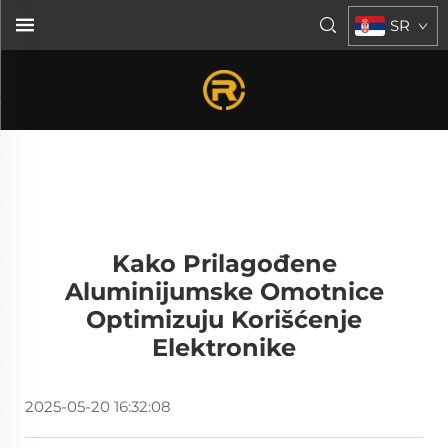
SR
Kako Prilagođene
Aluminijumske Omotnice
Optimizuju Korišćenje
Elektronike
2025-05-20 16:32:08