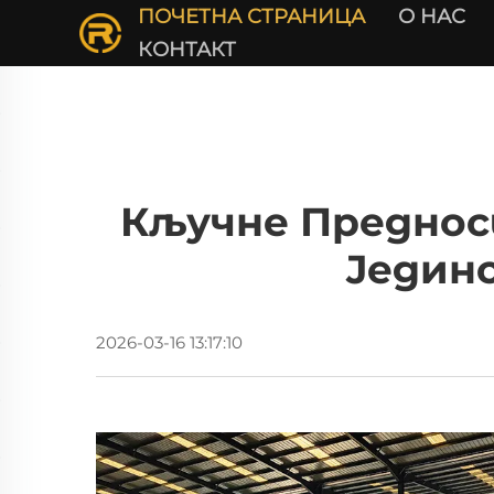
ПОЧЕТНА СТРАНИЦА
О НАС
КОНТАКТ
Кључне Преднос
Једин
2026-03-16 13:17:10