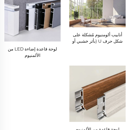
أنابيب ألومنيوم مُشكلة على
شكل حرف U (بأثر خشبي أو
مطلية)
لوحة قاعدة إضاءة LED من
الألمنيوم
لوحة قاعدة من الألمنيوم