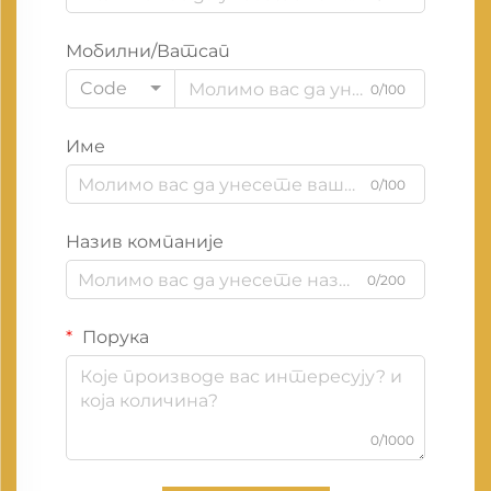
Мобилни/Ватсап
Code
0/100
Име
0/100
Назив компаније
0/200
Порука
0/1000