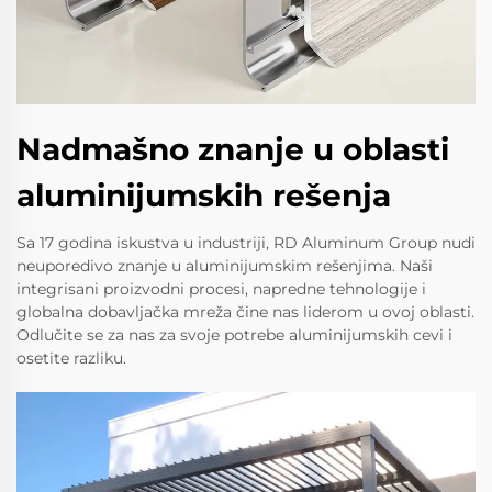
Nadmašno znanje u oblasti
aluminijumskih rešenja
Sa 17 godina iskustva u industriji, RD Aluminum Group nudi
neuporedivo znanje u aluminijumskim rešenjima. Naši
integrisani proizvodni procesi, napredne tehnologije i
globalna dobavljačka mreža čine nas liderom u ovoj oblasti.
Odlučite se za nas za svoje potrebe aluminijumskih cevi i
osetite razliku.