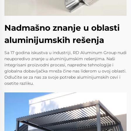
Nadmašno znanje u oblasti
aluminijumskih rešenja
Sa 17 godina iskustva u industriji, RD Aluminum Group nudi
neuporedivo znanje u aluminijumskim rešenjima. Naši
integrisani proizvodni procesi, napredne tehnologije i
globalna dobavljačka mreža čine nas liderom u ovoj oblasti.
Odlučite se za nas za svoje potrebe aluminijumskih cevi i
osetite razliku.