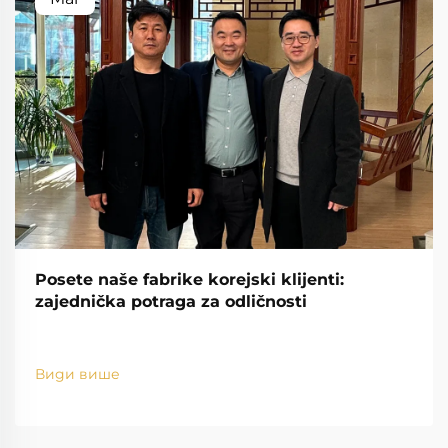
Posete naše fabrike korejski klijenti:
zajednička potraga za odličnosti
Види више