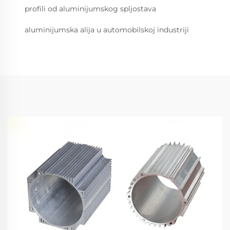
profili od aluminijumskog spljostava
aluminijumska alija u automobilskoj industriji