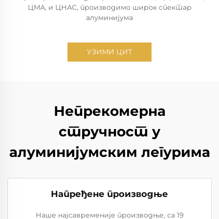
ЦМА, и ЦНАС, производимо широк спектар
алуминијума
УЗИМИ ЦИТ
Непрекомерна
стручност у
алуминијумским легурима
Напређене производње
Наше најсавременије производње, са 19