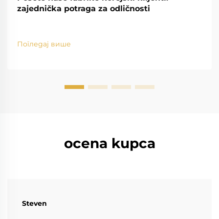
zajednička potraga za odličnosti
Погледај више
ocena kupca
Steven