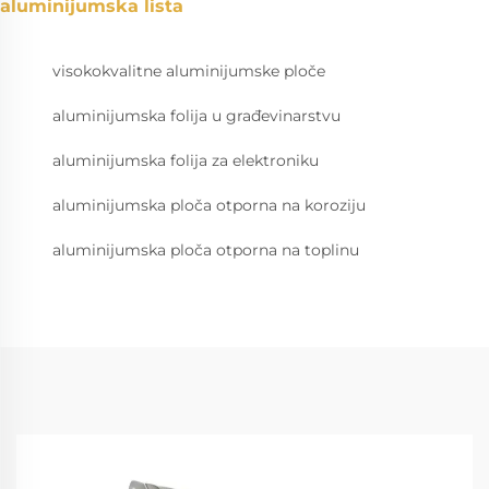
aluminijumska lista
visokokvalitne aluminijumske ploče
aluminijumska folija u građevinarstvu
aluminijumska folija za elektroniku
aluminijumska ploča otporna na koroziju
aluminijumska ploča otporna na toplinu