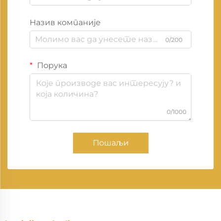
Назив компаније
0/200
Порука
0/1000
Пошаљи