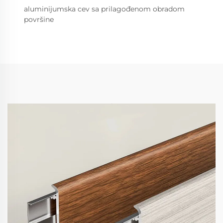
aluminijumska cev sa prilagođenom obradom
površine