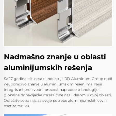
Nadmašno znanje u oblasti
aluminijumskih rešenja
Sa 17 godina iskustva u industriji, RD Aluminum Group nudi
neuporedivo znanje u aluminijumskim rešenjima. Naši
integrisani proizvodni procesi, napredne tehnologije i
globalna dobavljačka mreža čine nas liderom u ovoj oblasti.
Odlučite se za nas za svoje potrebe aluminijumskih cevi i
osetite razliku.