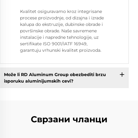
Kvalitet osiguravamo kroz integrisane
procese proizvodnje, od dizajna i izrade
kalupa do ekstruzije, dubinske obrade i
površinske obrade. Naše savremene
instalacije i napredne tehnologije, uz
sertifikate ISO 9001/IATF 16949,
garantuju vrhunski kvalitet proizvoda.
Može li RD Aluminum Group obezbediti brzu
isporuku aluminijumskih cevi?
Сврзани чланци