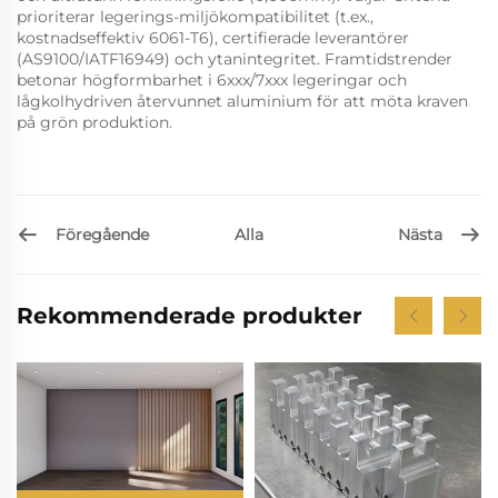
prioriterar legerings-miljökompatibilitet (t.ex.,
kostnadseffektiv 6061-T6), certifierade leverantörer
(AS9100/IATF16949) och ytanintegritet. Framtidstrender
betonar högformbarhet i 6xxx/7xxx legeringar och
lågkolhydriven återvunnet aluminium för att möta kraven
på grön produktion.
Föregående
Nästa
Alla
Rekommenderade produkter