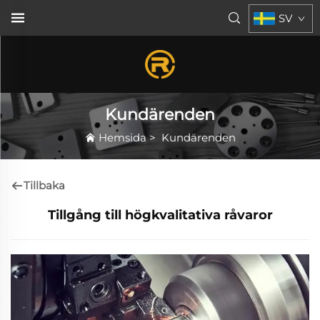
SV
Kundärenden
Hemsida
>
Kundärenden
Tillbaka
Tillgång till högkvalitativa råvaror