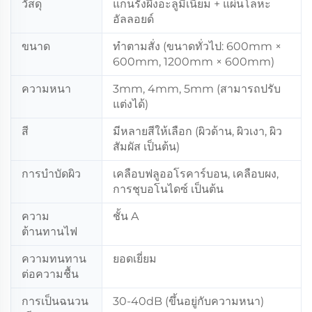
วัสดุ
แกนรังผึ้งอะลูมิเนียม + แผ่นโลหะ
อัลลอยด์
ขนาด
ทำตามสั่ง (ขนาดทั่วไป: 600mm ×
600mm, 1200mm × 600mm)
ความหนา
3mm, 4mm, 5mm (สามารถปรับ
แต่งได้)
สี
มีหลายสีให้เลือก (ผิวด้าน, ผิวเงา, ผิว
สัมผัส เป็นต้น)
การบำบัดผิว
เคลือบฟลูออโรคาร์บอน, เคลือบผง,
การชุบอโนไดซ์ เป็นต้น
ความ
ชั้น A
ต้านทานไฟ
ความทนทาน
ยอดเยี่ยม
ต่อความชื้น
การเป็นฉนวน
30-40dB (ขึ้นอยู่กับความหนา)