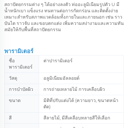
สถาปัตยกรรมต่าง ๆ ได้อย่างลงตัว ท่ออะลูมิเนียมรูปตัว U มี
น้ำหนักเบา แข็งแรง ทนทานต่อการกัดกร่อน และติดตั้งง่าย
เหมาะสำหรับสภาพแวดล้อมทั้งภายในและภายนอก เช่น ราว
บันได ราวจับ และขอบตกแต่ง เพิ่มความสง่างามและความทัน
สมัยให้กับพื้นที่สถาปัตยกรรม
พารามิเตอร์
ชื่อ
ค่าปารามิเตอร์
พารามิเตอร์
วัสดุ
อลูมิเนียมอัลลอยด์
การบำบัดผิว
การถ่ายเทลายไม้ การเคลือบผิว
ขนาด
มิติที่ปรับแต่งได้ (ความยาว, ขนาดหน้า
ตัด)
สี
สีลายไม้, มีสีเคลือบหลายสีให้เลือก