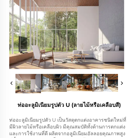
ท่ออะลูมิเนียมรูปตัว U (ลายไม้หรือเคลือบสี)
ท่ออะลูมิเนียมรูปตัว U เป็นวัสดุตกแต่งอาคารชนิดใหม่ที่
มีผิวลายไม้หรือเคลือบผิว มีคุณสมบัติทั้งด้านการตกแต่ง
และการใช้งานที่ดี ผลิตจากอลูมิเนียมอัลลอยคุณภาพสูง