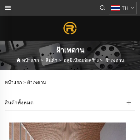
TH
ฝ้าเพดาน
หน้าแรก
>
สินค้า
>
อลูมิเนียมก่อสร้าง
>
ฝ้าเพดาน
หน้าแรก >
ฝ้าเพดาน
สินค้าทั้งหมด