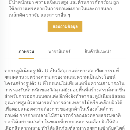
มีน้ำหนักเบา ความแข็งแรงสูง และต้านการกัดกร่อน ถูก
ใช้อย่างแพร่หลายในการตกแต่งภายในและภายนอก
เหล็กดัด ราวจับ และสาขาอื่น ๆ
สอบถามข้อมูล
ภาพรวม
พารามิเตอร์
สินค้าที่แนะนำ
ท่ออะลูมิเนียมรูปตัว U เป็นวัสดุตกแต่งทางสถาปัตยกรรมที่
ผสมผสานระหว่างความสวยงามและความเป็นประโยชน์
โครงสร้างรูปตัว U ที่โดดเด่นไม่เพียงแต่เพิ่มความสามารถใน
การรองรับน้ำหนักของวัสดุ แต่ยังมอบพื้นที่สร้างสรรค์มากขึ้น
สำหรับการออกแบบตกแต่ง อีกทั้งยังทำจากอะลูมิเนียมอัลลอย
คุณภาพสูง ผิวสามารถทำการถ่ายเทลายไม้หรือเคลือบผิวได้
เพื่อตอบสนองความต้องการของลูกค้าในเรื่องสไตล์การ
ตกแต่ง การถ่ายเทลายไม้สามารถจำลองลวดลายธรรมชาติ
ของไม้อย่างแม่นยำ ในขณะที่กระบวนการเคลือบผิวให้ตัว
เลือกสีหลากหลาย ทำให้ผลิตภัณฑ์สามารถผสานเข้ากับสไตล์