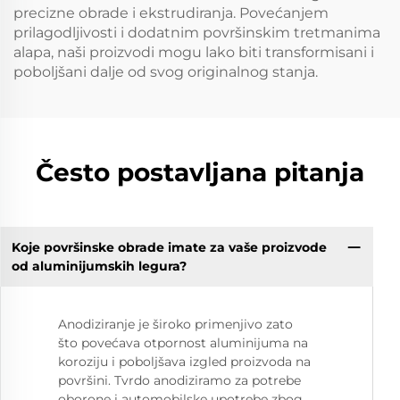
precizne obrade i ekstrudiranja. Povećanjem
prilagodljivosti i dodatnim površinskim tretmanima
alapa, naši proizvodi mogu lako biti transformisani i
poboljšani dalje od svog originalnog stanja.
Često postavljana pitanja
Koje površinske obrade imate za vaše proizvode
od aluminijumskih legura?
Anodiziranje je široko primenjivo zato
što povećava otpornost aluminijuma na
koroziju i poboljšava izgled proizvoda na
površini. Tvrdo anodiziramo za potrebe
oborone i automobilske upotrebe zbog