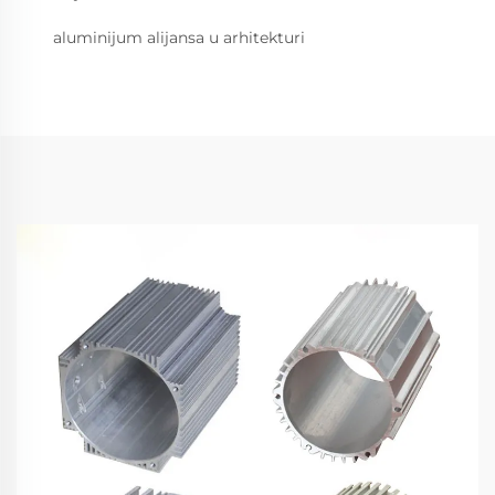
aluminijum alijansa u arhitekturi