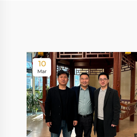
10
Mar