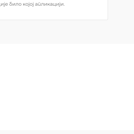
ије било којој апликацији.