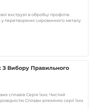
ої екструзії в обробці профілів.
ь у перетворенні сировинного металу
 що робить цей метод таким цінним,
к З Вибору Правильного
вих сплавів Серія 1xxx: Чистий
ровідністю Сплави алюмінію серії 1xxx
що робить їх ідеальними для робіт, де