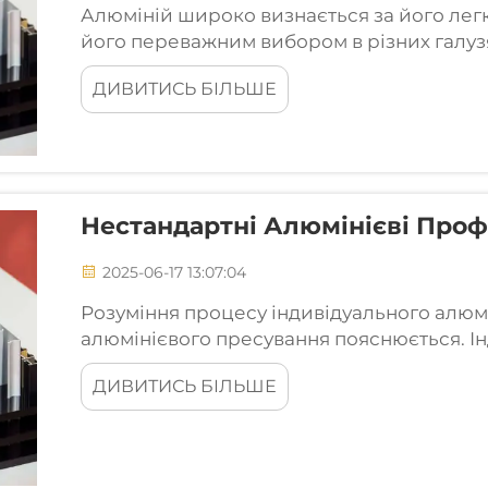
Алюміній широко визнається за його легкіс
його переважним вибором в різних галузях
автомобільної. Однак, для подальшого пі
ДИВИТИСЬ БІЛЬШЕ
ефективності, були розроблені інноваційн
Нестандартні Алюмінієві Проф
2025-06-17 13:07:04
Розуміння процесу індивідуального алюм
алюмінієвого пресування пояснюється. І
полягає в тому, що беруться цільні алюмі
ДИВИТИСЬ БІЛЬШЕ
найрізноманітніші складні форми за допом