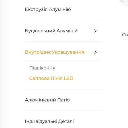
Екструзія Алумінію
Будівельний Алуміній
Св
Внутрішнє Украшування
Підвіконня
Світлова Лінія LED
Алюмінієвий Патіо
Індивідуальні Деталі