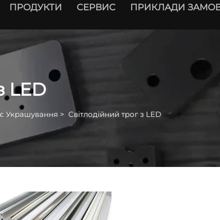
ПРОДУКТИ
СЕРВИС
ПРИКЛАДИ ЗАМОВ
з LED
є Украшування
>
Світлодійний трог з LED