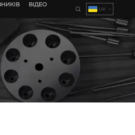
НИКІВ
ВІДЕО
UK