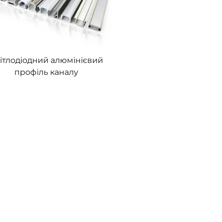
ітлодіодний алюмінієвий
профіль каналу