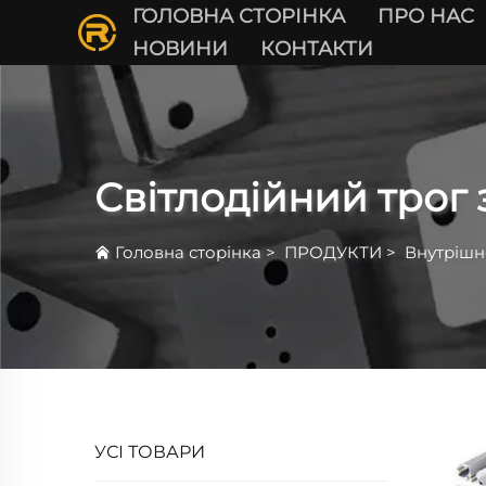
ГОЛОВНА СТОРІНКА
ПРО НАС
НОВИНИ
КОНТАКТИ
Світлодійний трог 
Головна сторінка
>
ПРОДУКТИ
>
Внутрішн
УСІ ТОВАРИ