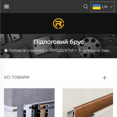
UK
Підлоговий брус
Головна сторінка
>
ПРОДУКТИ
>
Внутрішнє Украшування
УСІ ТОВАРИ