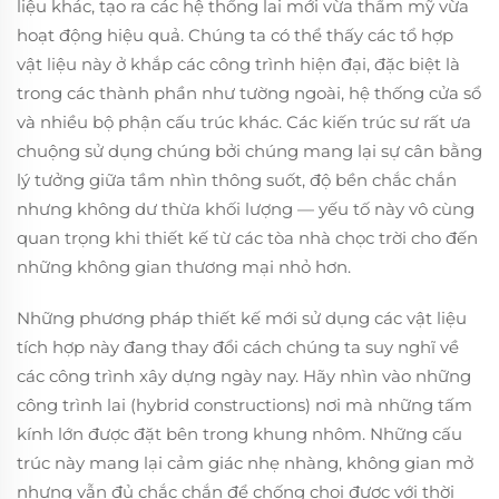
liệu khác, tạo ra các hệ thống lai mới vừa thẩm mỹ vừa
hoạt động hiệu quả. Chúng ta có thể thấy các tổ hợp
vật liệu này ở khắp các công trình hiện đại, đặc biệt là
trong các thành phần như tường ngoài, hệ thống cửa sổ
và nhiều bộ phận cấu trúc khác. Các kiến trúc sư rất ưa
chuộng sử dụng chúng bởi chúng mang lại sự cân bằng
lý tưởng giữa tầm nhìn thông suốt, độ bền chắc chắn
nhưng không dư thừa khối lượng — yếu tố này vô cùng
quan trọng khi thiết kế từ các tòa nhà chọc trời cho đến
những không gian thương mại nhỏ hơn.
Những phương pháp thiết kế mới sử dụng các vật liệu
tích hợp này đang thay đổi cách chúng ta suy nghĩ về
các công trình xây dựng ngày nay. Hãy nhìn vào những
công trình lai (hybrid constructions) nơi mà những tấm
kính lớn được đặt bên trong khung nhôm. Những cấu
trúc này mang lại cảm giác nhẹ nhàng, không gian mở
nhưng vẫn đủ chắc chắn để chống chọi được với thời