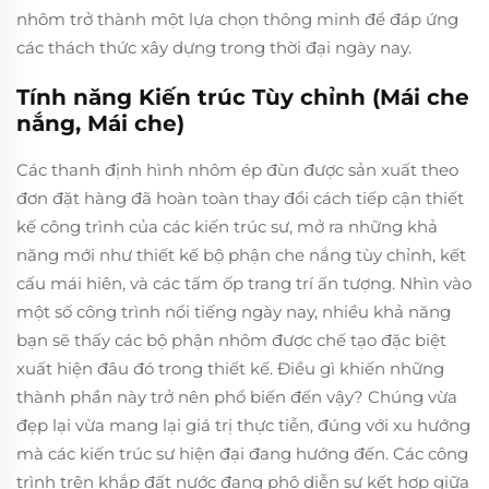
nhôm trở thành một lựa chọn thông minh để đáp ứng
các thách thức xây dựng trong thời đại ngày nay.
Tính năng Kiến trúc Tùy chỉnh (Mái che
nắng, Mái che)
Các thanh định hình nhôm ép đùn được sản xuất theo
đơn đặt hàng đã hoàn toàn thay đổi cách tiếp cận thiết
kế công trình của các kiến trúc sư, mở ra những khả
năng mới như thiết kế bộ phận che nắng tùy chỉnh, kết
cấu mái hiên, và các tấm ốp trang trí ấn tượng. Nhìn vào
một số công trình nổi tiếng ngày nay, nhiều khả năng
bạn sẽ thấy các bộ phận nhôm được chế tạo đặc biệt
xuất hiện đâu đó trong thiết kế. Điều gì khiến những
thành phần này trở nên phổ biến đến vậy? Chúng vừa
đẹp lại vừa mang lại giá trị thực tiễn, đúng với xu hướng
mà các kiến trúc sư hiện đại đang hướng đến. Các công
trình trên khắp đất nước đang phô diễn sự kết hợp giữa