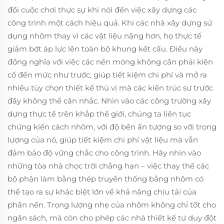
đổi cuộc chơi thực sự khi nói đến việc xây dựng các
công trình một cách hiệu quả. Khi các nhà xây dựng sử
dụng nhôm thay vì các vật liệu nặng hơn, họ thực tế
giảm bớt áp lực lên toàn bộ khung kết cấu. Điều này
đồng nghĩa với việc các nền móng không cần phải kiên
cố đến mức như trước, giúp tiết kiệm chi phí và mở ra
nhiều tùy chọn thiết kế thú vị mà các kiến trúc sư trước
đây không thể cân nhắc. Nhìn vào các công trường xây
dựng thực tế trên khắp thế giới, chúng ta liên tục
chứng kiến cách nhôm, với độ bền ấn tượng so với trọng
lượng của nó, giúp tiết kiệm chi phí vật liệu mà vẫn
đảm bảo độ vững chắc cho công trình. Hãy nhìn vào
những tòa nhà chọc trời chẳng hạn – việc thay thế các
bộ phận làm bằng thép truyền thống bằng nhôm có
thể tạo ra sự khác biệt lớn về khả năng chịu tải của
phần nền. Trọng lượng nhẹ của nhôm không chỉ tốt cho
ngân sách, mà còn cho phép các nhà thiết kế tư duy đột