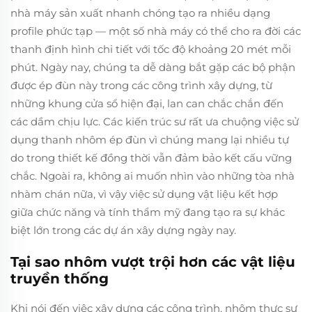
nhà máy sản xuất nhanh chóng tạo ra nhiều dạng
profile phức tạp — một số nhà máy có thể cho ra đời các
thanh định hình chi tiết với tốc độ khoảng 20 mét mỗi
phút. Ngày nay, chúng ta dễ dàng bắt gặp các bộ phận
được ép đùn này trong các công trình xây dựng, từ
những khung cửa sổ hiện đại, lan can chắc chắn đến
các dầm chịu lực. Các kiến trúc sư rất ưa chuộng việc sử
dụng thanh nhôm ép đùn vì chúng mang lại nhiều tự
do trong thiết kế đồng thời vẫn đảm bảo kết cấu vững
chắc. Ngoài ra, không ai muốn nhìn vào những tòa nhà
nhàm chán nữa, vì vậy việc sử dụng vật liệu kết hợp
giữa chức năng và tính thẩm mỹ đang tạo ra sự khác
biệt lớn trong các dự án xây dựng ngày nay.
Tại sao nhôm vượt trội hơn các vật liệu
truyền thống
Khi nói đến việc xây dựng các công trình, nhôm thực sự