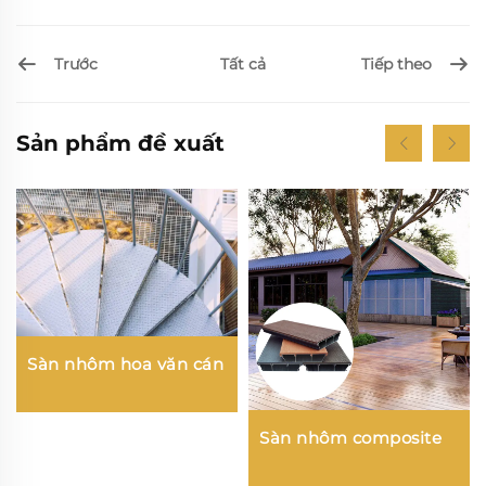
Trước
Tiếp theo
Tất cả
Sản phẩm đề xuất
Sàn nhôm hoa văn cán
Sàn nhôm composite