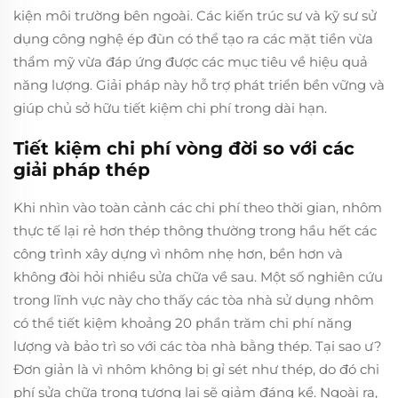
kiện môi trường bên ngoài. Các kiến trúc sư và kỹ sư sử
dụng công nghệ ép đùn có thể tạo ra các mặt tiền vừa
thẩm mỹ vừa đáp ứng được các mục tiêu về hiệu quả
năng lượng. Giải pháp này hỗ trợ phát triển bền vững và
giúp chủ sở hữu tiết kiệm chi phí trong dài hạn.
Tiết kiệm chi phí vòng đời so với các
giải pháp thép
Khi nhìn vào toàn cảnh các chi phí theo thời gian, nhôm
thực tế lại rẻ hơn thép thông thường trong hầu hết các
công trình xây dựng vì nhôm nhẹ hơn, bền hơn và
không đòi hỏi nhiều sửa chữa về sau. Một số nghiên cứu
trong lĩnh vực này cho thấy các tòa nhà sử dụng nhôm
có thể tiết kiệm khoảng 20 phần trăm chi phí năng
lượng và bảo trì so với các tòa nhà bằng thép. Tại sao ư?
Đơn giản là vì nhôm không bị gỉ sét như thép, do đó chi
phí sửa chữa trong tương lai sẽ giảm đáng kể. Ngoài ra,