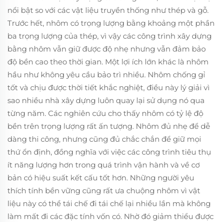
nổi bật so với các vật liệu truyền thống như thép và gỗ.
Trước hết, nhôm có trọng lượng bằng khoảng một phần
ba trọng lượng của thép, vì vậy các công trình xây dựng
bằng nhôm vẫn giữ được độ nhẹ nhưng vẫn đảm bảo
độ bền cao theo thời gian. Một lợi ích lớn khác là nhôm
hầu như không yêu cầu bảo trì nhiều. Nhôm chống gỉ
tốt và chịu được thời tiết khắc nghiệt, điều này lý giải vì
sao nhiều nhà xây dựng luôn quay lại sử dụng nó qua
từng năm. Các nghiên cứu cho thấy nhôm có tỷ lệ độ
bền trên trọng lượng rất ấn tượng. Nhôm đủ nhẹ để dễ
dàng thi công, nhưng cũng đủ chắc chắn để giữ mọi
thứ ổn định, đồng nghĩa với việc các công trình tiêu thụ
ít năng lượng hơn trong quá trình vận hành và về cơ
bản có hiệu suất kết cấu tốt hơn. Những người yêu
thích tính bền vững cũng rất ưa chuộng nhôm vì vật
liệu này có thể tái chế đi tái chế lại nhiều lần mà không
làm mất đi các đặc tính vốn có. Nhờ đó giảm thiểu được