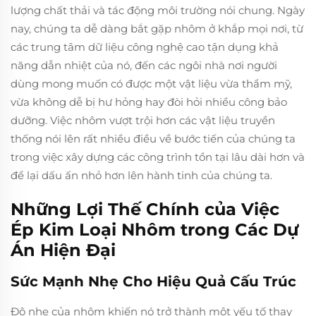
lượng chất thải và tác động môi trường nói chung. Ngày
nay, chúng ta dễ dàng bắt gặp nhôm ở khắp mọi nơi, từ
các trung tâm dữ liệu công nghệ cao tận dụng khả
năng dẫn nhiệt của nó, đến các ngôi nhà nơi người
dùng mong muốn có được một vật liệu vừa thẩm mỹ,
vừa không dễ bị hư hỏng hay đòi hỏi nhiều công bảo
dưỡng. Việc nhôm vượt trội hơn các vật liệu truyền
thống nói lên rất nhiều điều về bước tiến của chúng ta
trong việc xây dựng các công trình tồn tại lâu dài hơn và
để lại dấu ấn nhỏ hơn lên hành tinh của chúng ta.
Những Lợi Thế Chính của Việc
Ép Kim Loại Nhôm trong Các Dự
Án Hiện Đại
Sức Mạnh Nhẹ Cho Hiệu Quả Cấu Trúc
Độ nhẹ của nhôm khiến nó trở thành một yếu tố thay