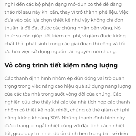
nghĩ đến các bộ phận dạng mô-đun có thể dễ dàng
tháo rời sau này khi cần, thay vì trở thành phế liệu. Việc
đưa vào các lựa chọn thiết kế như vậy không chỉ đơn
thuần là để đạt được các chứng nhận bền vững. Nó
thực sự còn giúp tiết kiệm chi phí, vì giảm được lượng
chất thải phát sinh trong các giai đoạn thi công và tối
ưu hóa việc sử dụng nguồn tài nguyên nói chung.
Vỏ công trình tiết kiệm năng lượng
Các thanh định hình nhôm ép đùn đóng vai trò quan
trọng trong việc nâng cao hiệu quả sử dụng năng lượng
của các tòa nhà trong suốt vòng đời của chúng. Các
nghiên cứu cho thấy khi các tòa nhà tích hợp các thanh
nhôm có thiết kế ngắt nhiệt, chúng có thể giảm chi phí
năng lượng khoảng 30%. Những thanh định hình này
được trang bị ngắt nhiệt cùng với đặc tính cách nhiệt
tốt, giúp duy trì nhiệt độ ổn định bên trong bất kể điều