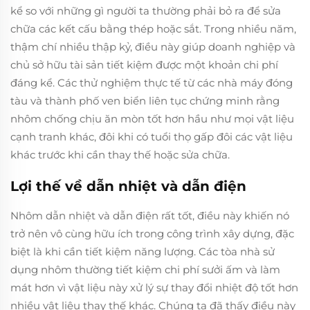
kể so với những gì người ta thường phải bỏ ra để sửa
chữa các kết cấu bằng thép hoặc sắt. Trong nhiều năm,
thậm chí nhiều thập kỷ, điều này giúp doanh nghiệp và
chủ sở hữu tài sản tiết kiệm được một khoản chi phí
đáng kể. Các thử nghiệm thực tế từ các nhà máy đóng
tàu và thành phố ven biển liên tục chứng minh rằng
nhôm chống chịu ăn mòn tốt hơn hầu như mọi vật liệu
cạnh tranh khác, đôi khi có tuổi thọ gấp đôi các vật liệu
khác trước khi cần thay thế hoặc sửa chữa.
Lợi thế về dẫn nhiệt và dẫn điện
Nhôm dẫn nhiệt và dẫn điện rất tốt, điều này khiến nó
trở nên vô cùng hữu ích trong công trình xây dựng, đặc
biệt là khi cần tiết kiệm năng lượng. Các tòa nhà sử
dụng nhôm thường tiết kiệm chi phí sưởi ấm và làm
mát hơn vì vật liệu này xử lý sự thay đổi nhiệt độ tốt hơn
nhiều vật liệu thay thế khác. Chúng ta đã thấy điều này