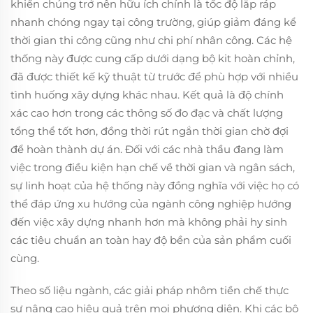
khiến chúng trở nên hữu ích chính là tốc độ lắp ráp
nhanh chóng ngay tại công trường, giúp giảm đáng kể
thời gian thi công cũng như chi phí nhân công. Các hệ
thống này được cung cấp dưới dạng bộ kit hoàn chỉnh,
đã được thiết kế kỹ thuật từ trước để phù hợp với nhiều
tình huống xây dựng khác nhau. Kết quả là độ chính
xác cao hơn trong các thông số đo đạc và chất lượng
tổng thể tốt hơn, đồng thời rút ngắn thời gian chờ đợi
để hoàn thành dự án. Đối với các nhà thầu đang làm
việc trong điều kiện hạn chế về thời gian và ngân sách,
sự linh hoạt của hệ thống này đồng nghĩa với việc họ có
thể đáp ứng xu hướng của ngành công nghiệp hướng
đến việc xây dựng nhanh hơn mà không phải hy sinh
các tiêu chuẩn an toàn hay độ bền của sản phẩm cuối
cùng.
Theo số liệu ngành, các giải pháp nhôm tiền chế thực
sự nâng cao hiệu quả trên mọi phương diện. Khi các bộ