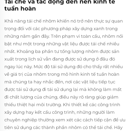
Tái chế và tác động đến nền kinh tế
tuần hoàn
Khả năng tái chế nhôm khiến nó trở nên thực sự quan
trọng đối với các phương pháp xây dựng xanh trong
những năm gần đây. Trên phạm vi toàn cầu, nhôm nổi
bật như một trong những vật liệu được tái chế nhiều
nhất. Khoảng ba phần tư tổng lượng nhôm được sản
xuất trong lịch sử vẫn đang được sử dụng ở đâu đó
ngay lúc này. Mức độ tái sử dụng đó cho thấy rất nhiều
về giá trị của nhôm trong mô hình kinh tế tuần hoàn
mà chúng ta hay nhắc đến, nơi các vật liệu tiếp tục
được tái sử dụng đi tái sử dụng lại mà không làm mất
đi chất lượng của chúng, điều này rõ ràng giúp giảm
thiểu thiệt hại môi trường. Khi thiết kế các công trình
xây dựng hay kết cấu công trình, những người làm
chuyên nghiệp thường xem xét các cách tiếp cận để ưu
tiên sử dụng các thành phần nhôm có thể tái chế. Hãy