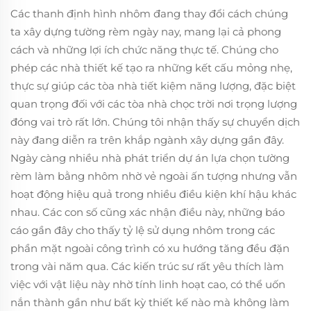
Các thanh định hình nhôm đang thay đổi cách chúng
ta xây dựng tường rèm ngày nay, mang lại cả phong
cách và những lợi ích chức năng thực tế. Chúng cho
phép các nhà thiết kế tạo ra những kết cấu mỏng nhẹ,
thực sự giúp các tòa nhà tiết kiệm năng lượng, đặc biệt
quan trọng đối với các tòa nhà chọc trời nơi trọng lượng
đóng vai trò rất lớn. Chúng tôi nhận thấy sự chuyển dịch
này đang diễn ra trên khắp ngành xây dựng gần đây.
Ngày càng nhiều nhà phát triển dự án lựa chọn tường
rèm làm bằng nhôm nhờ vẻ ngoài ấn tượng nhưng vẫn
hoạt động hiệu quả trong nhiều điều kiện khí hậu khác
nhau. Các con số cũng xác nhận điều này, những báo
cáo gần đây cho thấy tỷ lệ sử dụng nhôm trong các
phần mặt ngoài công trình có xu hướng tăng đều đặn
trong vài năm qua. Các kiến trúc sư rất yêu thích làm
việc với vật liệu này nhờ tính linh hoạt cao, có thể uốn
nắn thành gần như bất kỳ thiết kế nào mà không làm