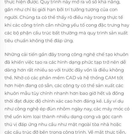
thực hiện được. Quy trình này mở ra vô số khả năng,
gần như chỉ bị giới hạn bởi trí tưởng tượng của con
người. Chúng ta có thể thấy rõ điều này trong thực tế
khi các công trình cần những yếu tố cong đặc trưng hay
các bộ phận cấu trúc bất thường mà quy trình sản xuất
tiêu chuẩn không thể đáp ứng.
Những cải tiến gần đây trong công nghệ chế tạo khuôn
đã khiến việc tạo ra các hình dạng phức tạp trở nên dễ
dàng hơn rất nhiều so với trước đây vốn là điều không
thể. Nhờ có các phần mềm CAD và hệ thống CAM tốt
hơn hiện đang có sẵn, các công ty có thể sản xuất các
khuôn mẫu tùy chỉnh nhanh hơn bao giờ hết và đồng
thời đạt được độ chính xác cao hơn đáng kể. Lấy ví dụ
như công nghệ ép đùn nhôm ngày nay, các máy móc có
thể uốn kim loại thành nhiều dạng cong và góc cạnh
thú vị đáp ứng nhu cầu như mặt ngoài tòa nhà hoặc
các cấu trúc đỡ bên trong công trình. Về mặt thực tiễn,