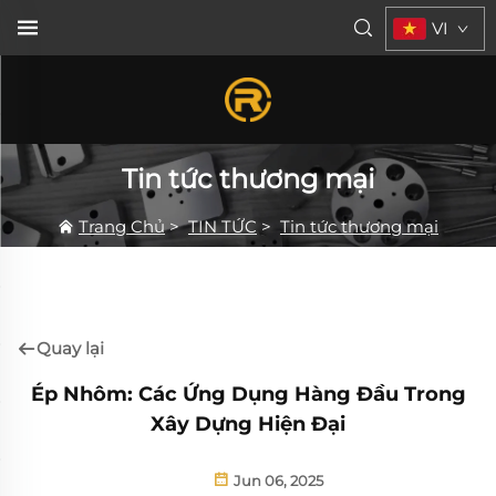
VI
Tin tức thương mại
Trang Chủ
>
TIN TỨC
>
Tin tức thương mại
Quay lại
Ép Nhôm: Các Ứng Dụng Hàng Đầu Trong
Xây Dựng Hiện Đại
Jun 06, 2025